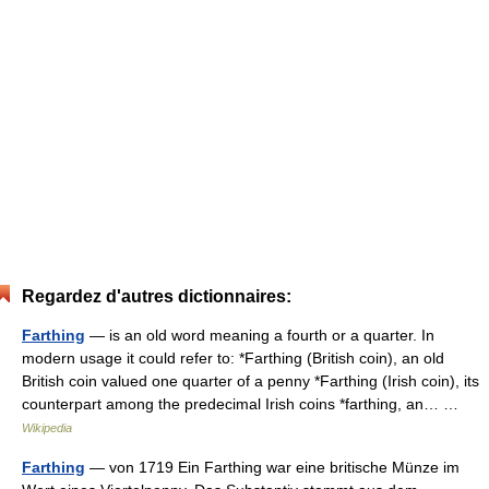
Regardez d'autres dictionnaires:
Farthing
— is an old word meaning a fourth or a quarter. In
modern usage it could refer to: *Farthing (British coin), an old
British coin valued one quarter of a penny *Farthing (Irish coin), its
counterpart among the predecimal Irish coins *farthing, an… …
Wikipedia
Farthing
— von 1719 Ein Farthing war eine britische Münze im